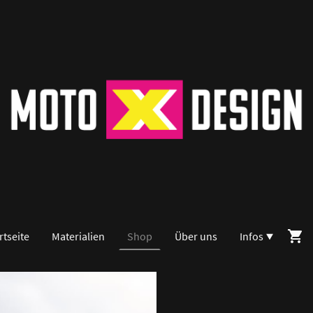
rtseite
Materialien
Shop
Über uns
Infos