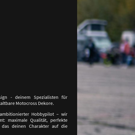
gn - deinem Spezialisten für
staltbare Motocross Dekore.
ambitionierter Hobbypilot – wir
t: maximale Qualität, perfekte
 das deinen Charakter auf die