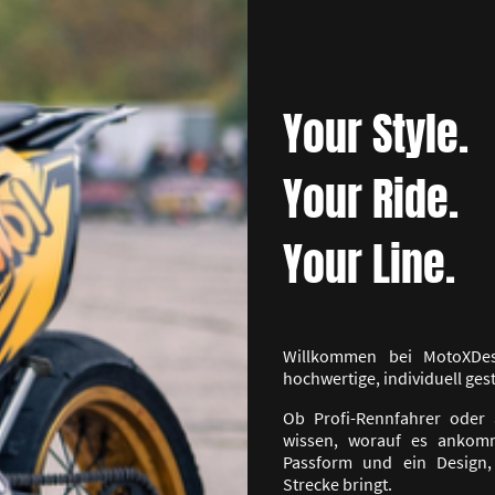
Your Style.
Your Ride.
Your Line.
Willkommen bei MotoXDesi
hochwertige, individuell ge
Ob Profi-Rennfahrer oder 
wissen, worauf es ankomm
Passform und ein Design,
Strecke bringt.